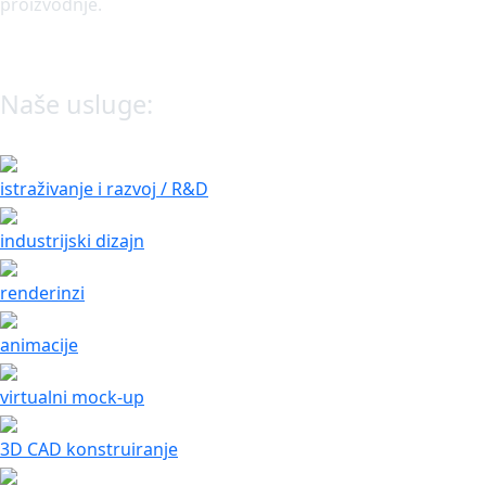
proizvodnje.
Naše usluge:
istraživanje i razvoj / R&D
industrijski dizajn
renderinzi
animacije
virtualni mock-up
3D CAD konstruiranje