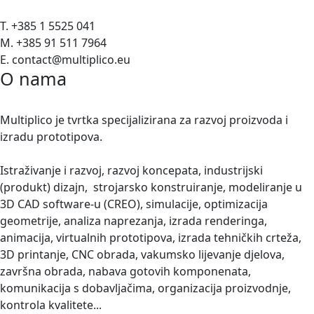
T. +385 1 5525 041
M. +385 91 511 7964
E. contact@multiplico.eu
O nama
Multiplico je tvrtka specijalizirana za razvoj proizvoda i
izradu prototipova.
Istraživanje i razvoj, razvoj koncepata, industrijski
(produkt) dizajn, strojarsko konstruiranje, modeliranje u
3D CAD software-u (CREO), simulacije, optimizacija
geometrije, analiza naprezanja, izrada renderinga,
animacija, virtualnih prototipova, izrada tehničkih crteža,
3D printanje, CNC obrada, vakumsko lijevanje djelova,
završna obrada, nabava gotovih komponenata,
komunikacija s dobavljačima, organizacija proizvodnje,
kontrola kvalitete...