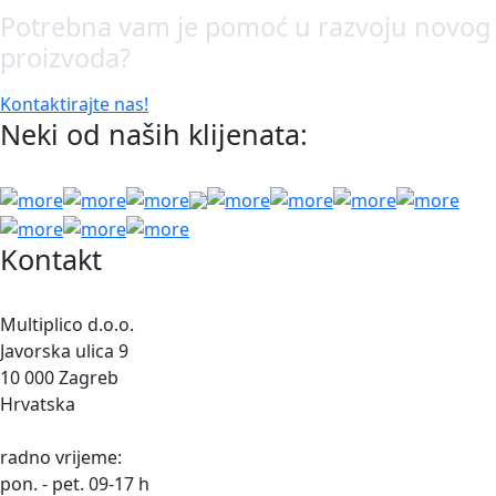
Potrebna vam je pomoć u razvoju novog
proizvoda?
Kontaktirajte nas!
Neki od naših klijenata:
Kontakt
Multiplico d.o.o.
Javorska ulica 9
10 000 Zagreb
Hrvatska
radno vrijeme:
pon. - pet. 09-17 h