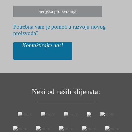
Serijska proizvodnja
Potrebna vam je pomoć u razvoju novog
proizvoda?
Kontaktirajte nas!
Neki od naših klijenata: