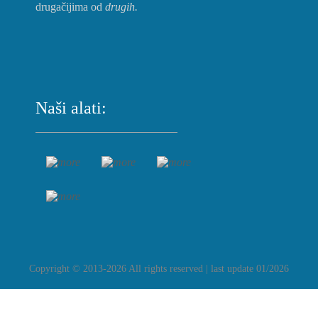
drugačijima od
drugih.
Naši alati:
Copyright © 2013-2026 All rights reserved | last update 01/2026