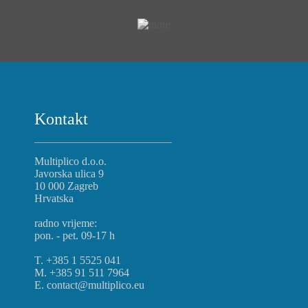
Kontakt
Multiplico d.o.o.
Javorska ulica 9
10 000 Zagreb
Hrvatska
radno vrijeme:
pon. - pet. 09-17 h
T. +385 1 5525 041
M. +385 91 511 7964
E. contact@multiplico.eu