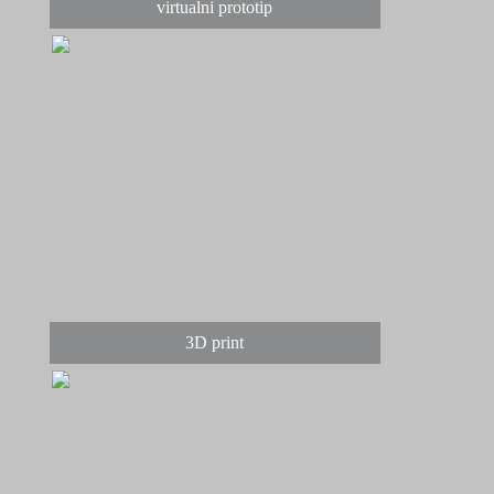
virtualni prototip
3D print