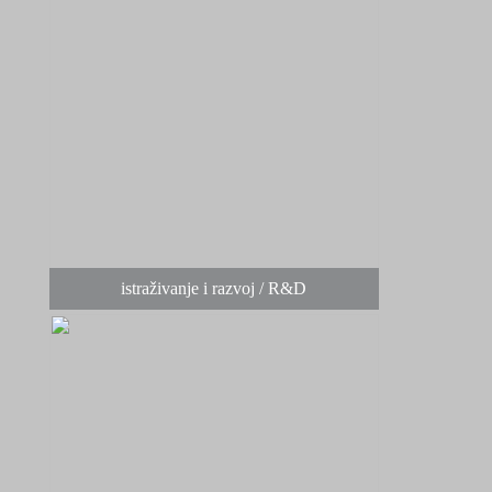
istraživanje i razvoj / R&D