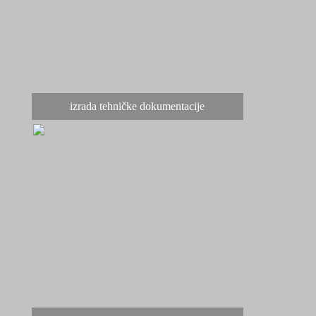
izrada tehničke dokumentacije