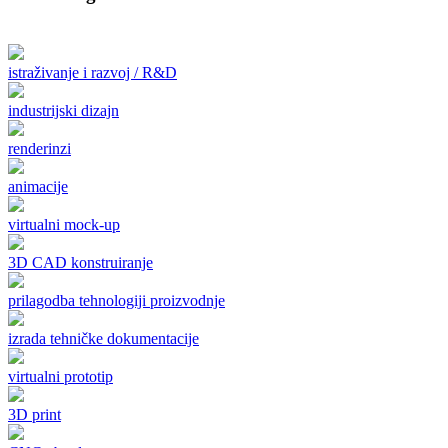
istraživanje i razvoj / R&D
industrijski dizajn
renderinzi
animacije
virtualni mock-up
3D CAD konstruiranje
prilagodba tehnologiji proizvodnje
izrada tehničke dokumentacije
virtualni prototip
3D print