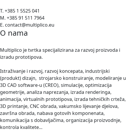
T. +385 1 5525 041
M. +385 91 511 7964
E. contact@multiplico.eu
O nama
Multiplico je tvrtka specijalizirana za razvoj proizvoda i
izradu prototipova.
Istraživanje i razvoj, razvoj koncepata, industrijski
(produkt) dizajn, strojarsko konstruiranje, modeliranje u
3D CAD software-u (CREO), simulacije, optimizacija
geometrije, analiza naprezanja, izrada renderinga,
animacija, virtualnih prototipova, izrada tehničkih crteža,
3D printanje, CNC obrada, vakumsko lijevanje djelova,
završna obrada, nabava gotovih komponenata,
komunikacija s dobavljačima, organizacija proizvodnje,
kontrola kvalitete...