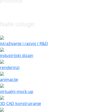
proizvodnje.
Naše usluge:
istraživanje i razvoj / R&D
industrijski dizajn
renderinzi
animacije
virtualni mock-up
3D CAD konstruiranje