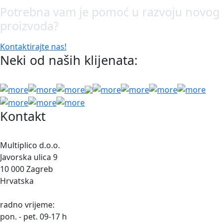
Potrebna vam je pomoć u razvoju novog
proizvoda?
Kontaktirajte nas!
Neki od naših klijenata:
Kontakt
Multiplico d.o.o.
Javorska ulica 9
10 000 Zagreb
Hrvatska
radno vrijeme:
pon. - pet. 09-17 h