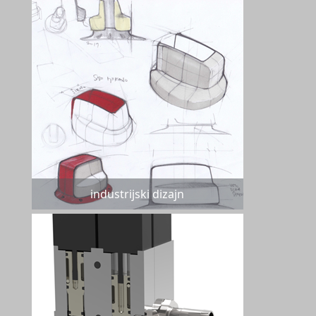
industrijski dizajn