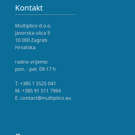
Kontakt
Multiplico d.o.o.
Javorska ulica 9
10 000 Zagreb
Hrvatska
radno vrijeme:
pon. - pet. 09-17 h
T. +385 1 5525 041
M. +385 91 511 7964
E. contact@multiplico.eu