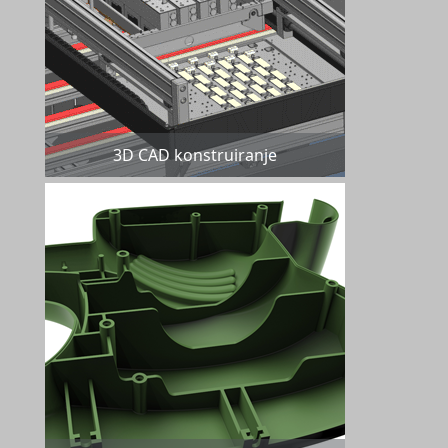
3D CAD konstruiranje