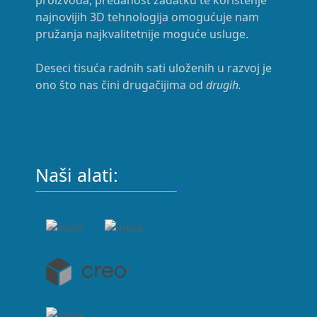
najnovijih 3D tehnologija omogućuje nam
pružanja najkvalitetnije moguće usluge.
Deseci tisuća radnih sati uloženih u razvoj je
ono što nas čini drugačijima od
drugih.
Naši alati: