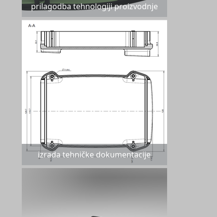
prilagodba tehnologiji proizvodnje
izrada tehničke dokumentacije