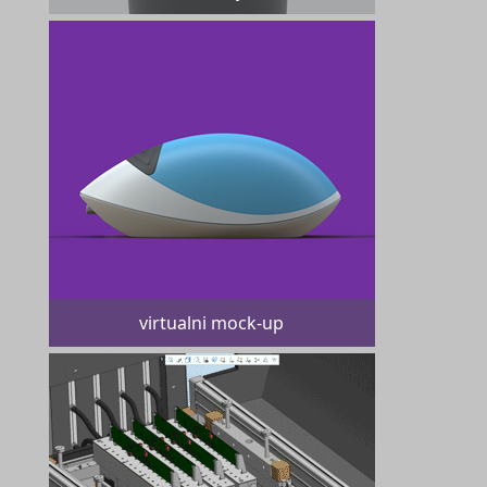
virtualni mock-up