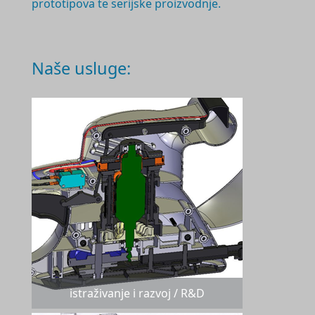
prototipova te serijske proizvodnje.
Naše usluge:
istraživanje i razvoj / R&D