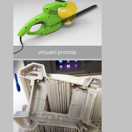
virtualni prototip