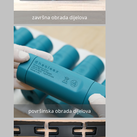
završna obrada dijelova
površinska obrada dijelova