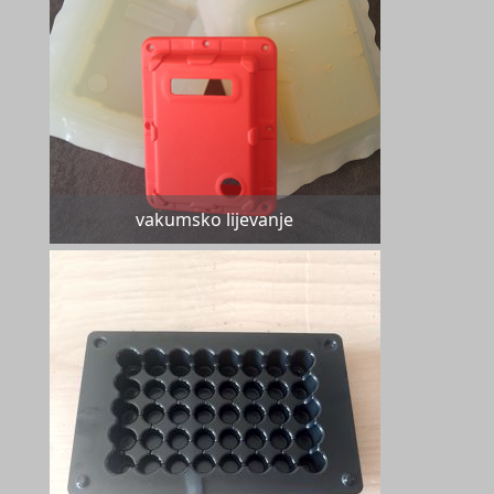
vakumsko lijevanje