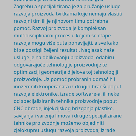
Zagrebu a specijalizirana je za pružanje usluge
razvoja proizvoda tvrtkama koje nemaju vlastiti
razvojni tim ili je njihovom timu potrebna
pomoć. Razvoj proizvoda je
kompleksan
multidisciplinarni
proces u kojem se etape
razvoja mogu više puta ponavljajti, a sve kako
bi se postigli željeni rezultati. Naglasak naše
usluge je na oblikovanju proizvoda, odabiru
odgovarajuće tehnologije proizvodnje te
optimizaciji geometrije dijelova toj tehnologiji
proizvodnje. Uz pomoć probranih domaćih i
inozemnih kooperanata iz drugih branši poput
razvoja elektronike, izrade software-a, ili neke
od specijaliziranih tehnika proizvodnje poput
CNC obrade, injekcijskog brizganja plastike,
savijanja i varenja limova i druge specijalizirane
tehnike proizvodnje možemo objediniti
cjelokupnu uslugu razvoja proizvoda, izrade