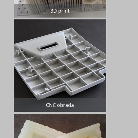
3D print
CNC obrada