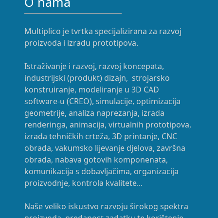
O nama
Multiplico je tvrtka specijalizirana za razvoj
proizvoda i izradu prototipova.
Istraživanje i razvoj, razvoj koncepata,
industrijski (produkt) dizajn, strojarsko
konstruiranje, modeliranje u 3D CAD
software-u (CREO), simulacije, optimizacija
geometrije, analiza naprezanja, izrada
renderinga, animacija, virtualnih prototipova,
izrada tehničkih crteža, 3D printanje, CNC
obrada, vakumsko lijevanje djelova, završna
obrada, nabava gotovih komponenata,
komunikacija s dobavljačima, organizacija
proizvodnje, kontrola kvalitete...
Naše veliko iskustvo razvoju širokog spektra
proizvoda, predanost zadatku te korištenje