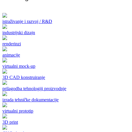
istraživanje i razvoj / R&D
industrijski dizajn
renderinzi
animacije
virtualni mock-up
3D CAD konstruiranje
prilagodba tehnologiji proizvodnje
izrada tehničke dokumentacije
virtualni prototip
3D print