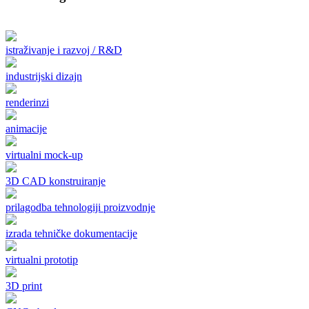
istraživanje i razvoj / R&D
industrijski dizajn
renderinzi
animacije
virtualni mock-up
3D CAD konstruiranje
prilagodba tehnologiji proizvodnje
izrada tehničke dokumentacije
virtualni prototip
3D print