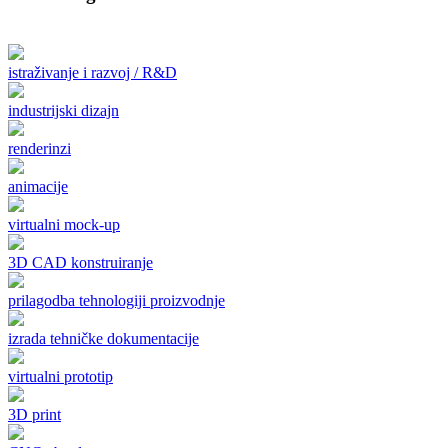
istraživanje i razvoj / R&D
industrijski dizajn
renderinzi
animacije
virtualni mock-up
3D CAD konstruiranje
prilagodba tehnologiji proizvodnje
izrada tehničke dokumentacije
virtualni prototip
3D print