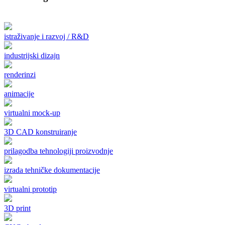
istraživanje i razvoj / R&D
industrijski dizajn
renderinzi
animacije
virtualni mock-up
3D CAD konstruiranje
prilagodba tehnologiji proizvodnje
izrada tehničke dokumentacije
virtualni prototip
3D print