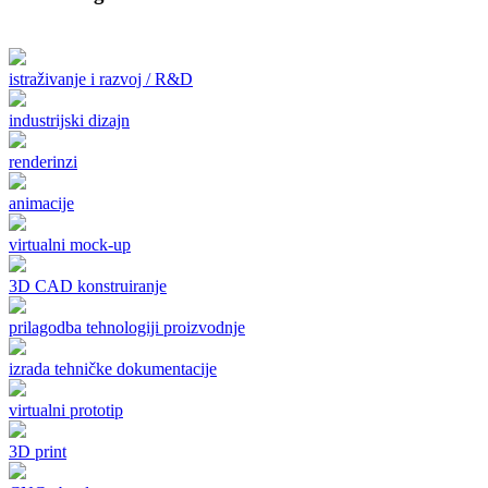
istraživanje i razvoj / R&D
industrijski dizajn
renderinzi
animacije
virtualni mock-up
3D CAD konstruiranje
prilagodba tehnologiji proizvodnje
izrada tehničke dokumentacije
virtualni prototip
3D print