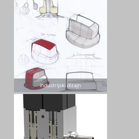
industrijski dizajn