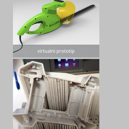
virtualni prototip