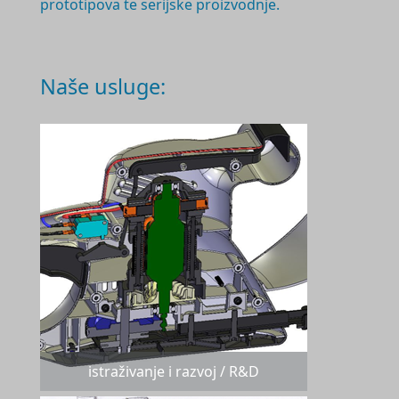
prototipova te serijske proizvodnje.
Naše usluge:
istraživanje i razvoj / R&D