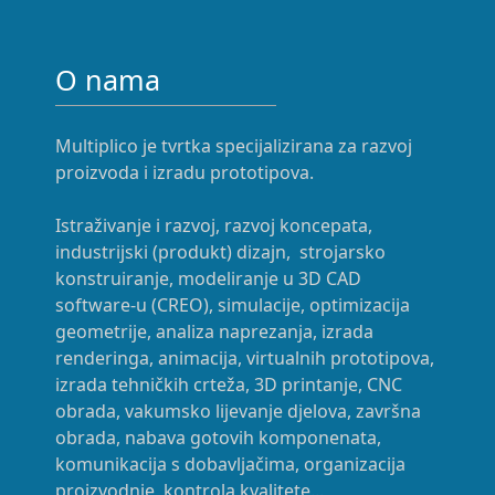
O nama
Multiplico je tvrtka specijalizirana za razvoj
proizvoda i izradu prototipova.
Istraživanje i razvoj, razvoj koncepata,
industrijski (produkt) dizajn, strojarsko
konstruiranje, modeliranje u 3D CAD
software-u (CREO), simulacije, optimizacija
geometrije, analiza naprezanja, izrada
renderinga, animacija, virtualnih prototipova,
izrada tehničkih crteža, 3D printanje, CNC
obrada, vakumsko lijevanje djelova, završna
obrada, nabava gotovih komponenata,
komunikacija s dobavljačima, organizacija
proizvodnje, kontrola kvalitete...