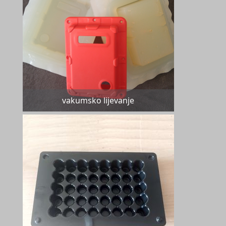
vakumsko lijevanje