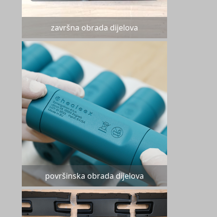
završna obrada dijelova
površinska obrada dijelova