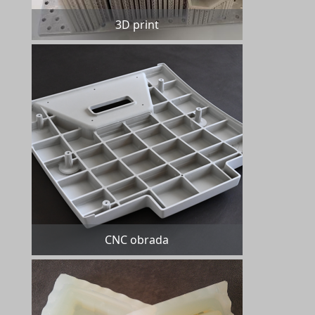
3D print
CNC obrada