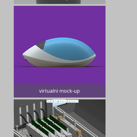
virtualni mock-up