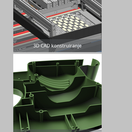
3D CAD konstruiranje