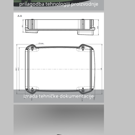
prilagodba tehnologiji proizvodnje
izrada tehničke dokumentacije