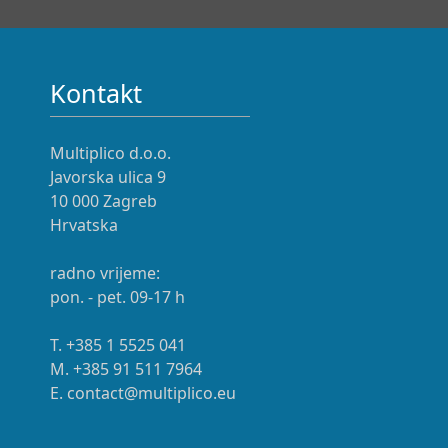
Kontakt
Multiplico d.o.o.
Javorska ulica 9
10 000 Zagreb
Hrvatska
radno vrijeme:
pon. - pet. 09-17 h
T. +385 1 5525 041
M. +385 91 511 7964
E. contact@multiplico.eu