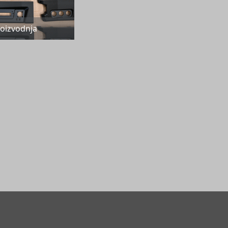
roizvodnja