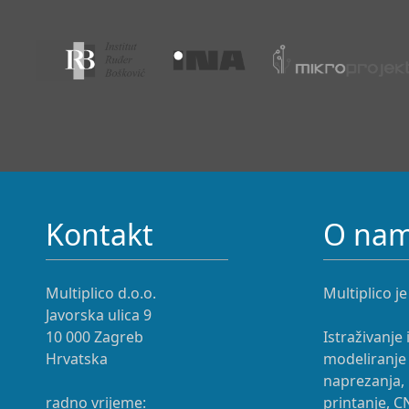
Kontakt
O na
Multiplico d.o.o.
Multiplico je
Javorska ulica 9
10 000 Zagreb
Istraživanje 
Hrvatska
modeliranje 
naprezanja, 
radno vrijeme:
printanje, C