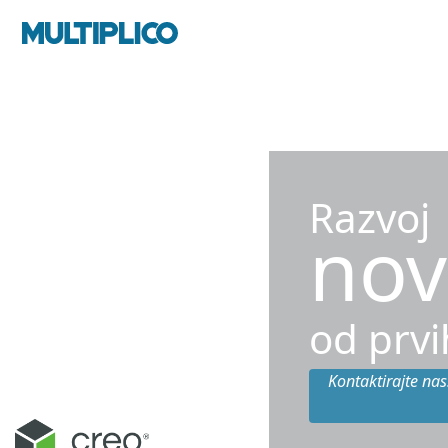
Razvoj
nov
od prvi
Kontaktirajte nas