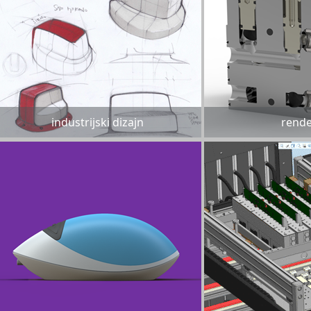
industrijski dizajn
rende