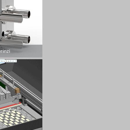
rinzi