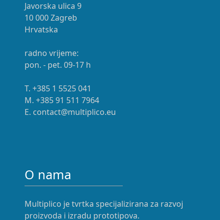
Javorska ulica 9
10 000 Zagreb
Hrvatska
radno vrijeme:
pon. - pet. 09-17 h
T. +385 1 5525 041
M. +385 91 511 7964
E. contact@multiplico.eu
O nama
Multiplico je tvrtka specijalizirana za razvoj
proizvoda i izradu prototipova.