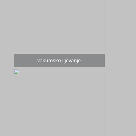
vakumsko lijevanje