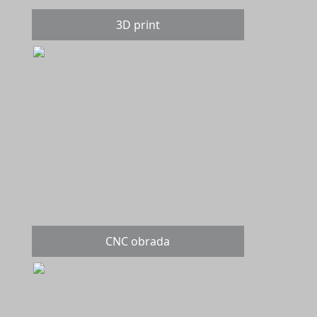
3D print
CNC obrada