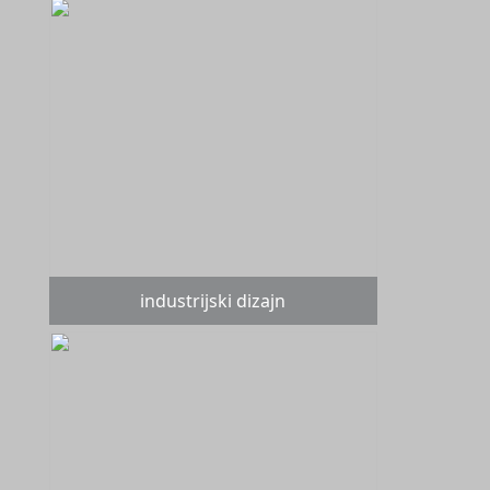
industrijski dizajn