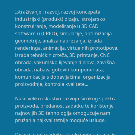
Istraživanje i razvoj, razvoj koncepata,
industrijski (produkt) dizajn, strojarsko
konstruiranje, modeliranje u 3D CAD
software-u (CREO), simulacije, optimizacija
geometrije, analiza naprezanja, izrada
renderinga, animacija, virtualnih prototipova,
izrada tehničkih crteža, 3D printanje, CNC
obrada, vakumsko lijevanje djelova, završna
obrada, nabava gotovih komponenata,
komunikacija s dobavljačima, organizacija
proizvodnje, kontrola kvalitete...
Naše veliko iskustvo razvoju širokog spektra
proizvoda, predanost zadatku te korištenje
najnovijih 3D tehnologija omogućuje nam
pružanja najkvalitetnije moguće usluge.
Deseci tisuća radnih sati uloženih u razvoj je