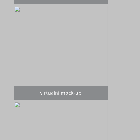
virtualni mock-up