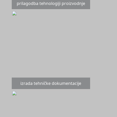
prilagodba tehnologiji proizvodnje
izrada tehničke dokumentacije