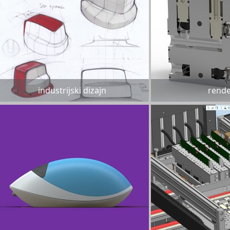
industrijski dizajn
rende