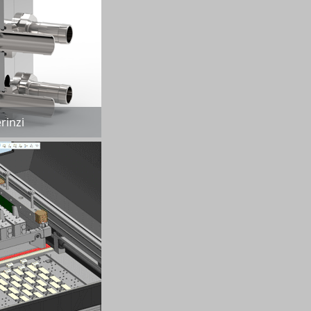
rinzi