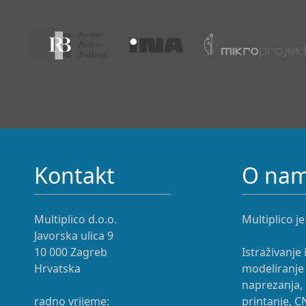
Kontakt
O na
Multiplico d.o.o.
Multiplico je
Javorska ulica 9
10 000 Zagreb
Istraživanje 
Hrvatska
modeliranje 
naprezanja, 
radno vrijeme:
printanje, C