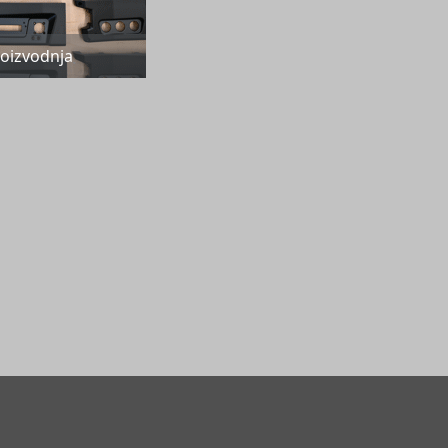
roizvodnja