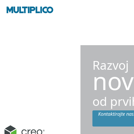
Razvoj
nov
od prvi
Kontaktirajte nas