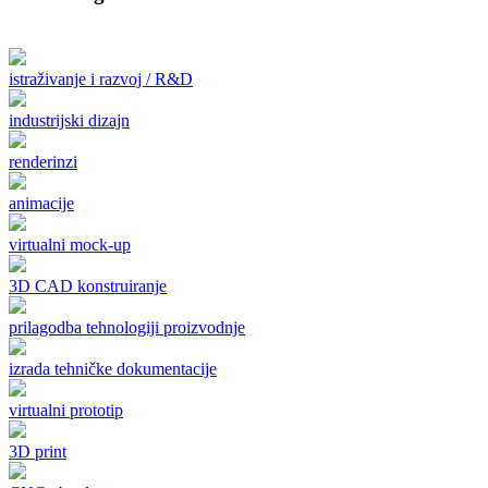
istraživanje i razvoj / R&D
industrijski dizajn
renderinzi
animacije
virtualni mock-up
3D CAD konstruiranje
prilagodba tehnologiji proizvodnje
izrada tehničke dokumentacije
virtualni prototip
3D print