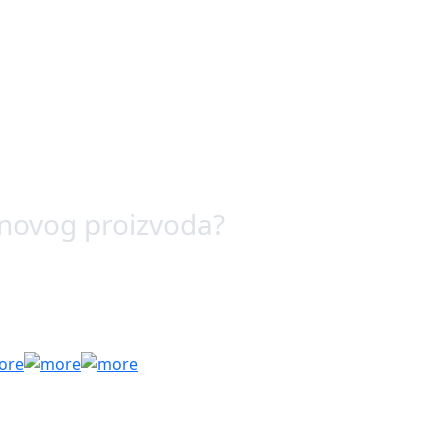
 novog proizvoda?