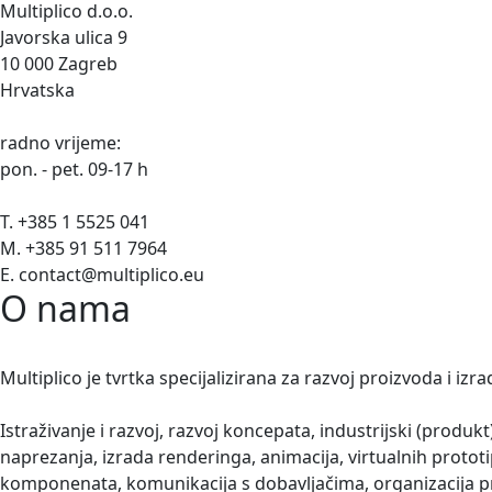
Multiplico d.o.o.
Javorska ulica 9
10 000 Zagreb
Hrvatska
radno vrijeme:
pon. - pet. 09-17 h
T. +385 1 5525 041
M. +385 91 511 7964
E. contact@multiplico.eu
O nama
Multiplico je tvrtka specijalizirana za razvoj proizvoda i izr
Istraživanje i razvoj, razvoj koncepata, industrijski (produ
naprezanja, izrada renderinga, animacija, virtualnih protot
komponenata, komunikacija s dobavljačima, organizacija pro