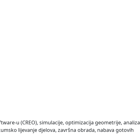
ftware-u (CREO), simulacije, optimizacija geometrije, analiza
akumsko lijevanje djelova, završna obrada, nabava gotovih