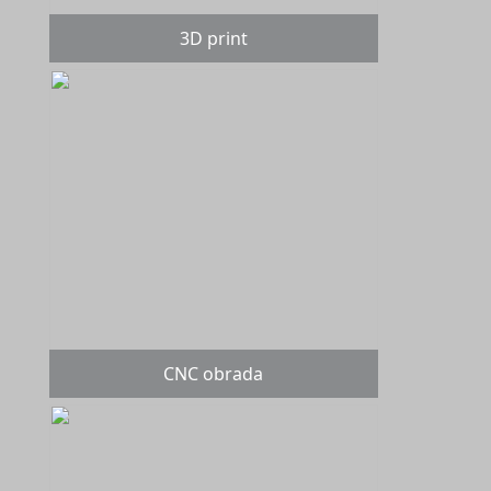
3D print
CNC obrada