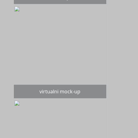
virtualni mock-up