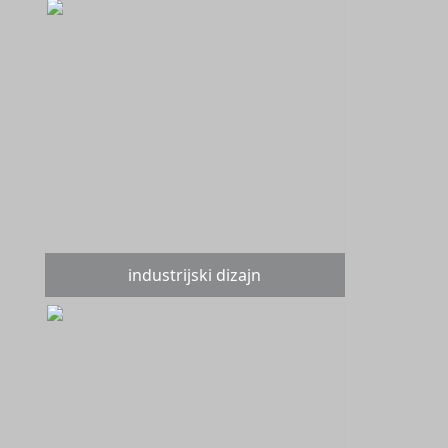
industrijski dizajn