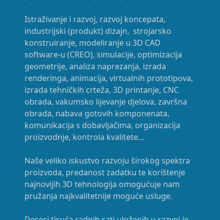
Istraživanje i razvoj, razvoj koncepata,
industrijski (produkt) dizajn, strojarsko
konstruiranje, modeliranje u 3D CAD
software-u (CREO), simulacije, optimizacija
geometrije, analiza naprezanja, izrada
renderinga, animacija, virtualnih prototipova,
izrada tehničkih crteža, 3D printanje, CNC
obrada, vakumsko lijevanje djelova, završna
obrada, nabava gotovih komponenata,
komunikacija s dobavljačima, organizacija
proizvodnje, kontrola kvalitete...
Naše veliko iskustvo razvoju širokog spektra
proizvoda, predanost zadatku te korištenje
najnovijih 3D tehnologija omogućuje nam
pružanja najkvalitetnije moguće usluge.
Deseci tisuća radnih sati uloženih u razvoj je