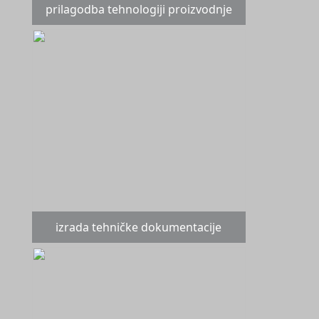
prilagodba tehnologiji proizvodnje
izrada tehničke dokumentacije