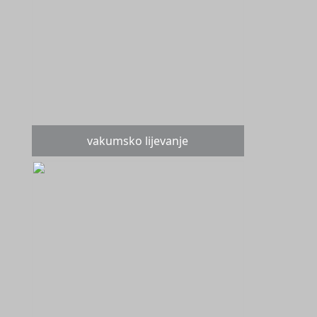
vakumsko lijevanje