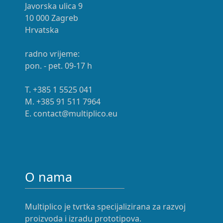
Javorska ulica 9
10 000 Zagreb
Hrvatska
radno vrijeme:
pon. - pet. 09-17 h
T. +385 1 5525 041
M. +385 91 511 7964
E. contact@multiplico.eu
O nama
Multiplico je tvrtka specijalizirana za razvoj
proizvoda i izradu prototipova.