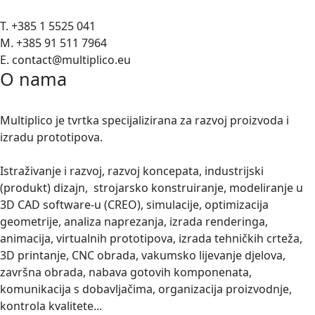
T. +385 1 5525 041
M. +385 91 511 7964
E. contact@multiplico.eu
O nama
Multiplico je tvrtka specijalizirana za razvoj proizvoda i
izradu prototipova.
Istraživanje i razvoj, razvoj koncepata, industrijski
(produkt) dizajn, strojarsko konstruiranje, modeliranje u
3D CAD software-u (CREO), simulacije, optimizacija
geometrije, analiza naprezanja, izrada renderinga,
animacija, virtualnih prototipova, izrada tehničkih crteža,
3D printanje, CNC obrada, vakumsko lijevanje djelova,
završna obrada, nabava gotovih komponenata,
komunikacija s dobavljačima, organizacija proizvodnje,
kontrola kvalitete...