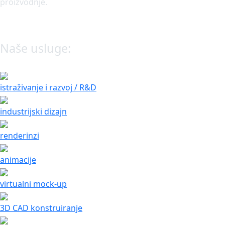
proizvodnje.
Naše usluge:
istraživanje i razvoj / R&D
industrijski dizajn
renderinzi
animacije
virtualni mock-up
3D CAD konstruiranje