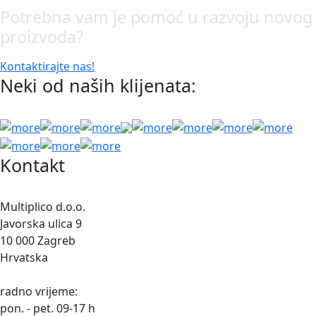
Potrebna vam je pomoć u razvoju novog
proizvoda?
Kontaktirajte nas!
Neki od naših klijenata:
Kontakt
Multiplico d.o.o.
Javorska ulica 9
10 000 Zagreb
Hrvatska
radno vrijeme:
pon. - pet. 09-17 h