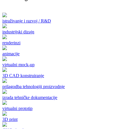
istraživanje i razvoj / R&D
industrijski dizajn
renderinzi
animacije
virtualni mock-up
3D CAD konstruiranje
prilagodba tehnologiji proizvodnje
izrada tehničke dokumentacije
virtualni prototip
3D print